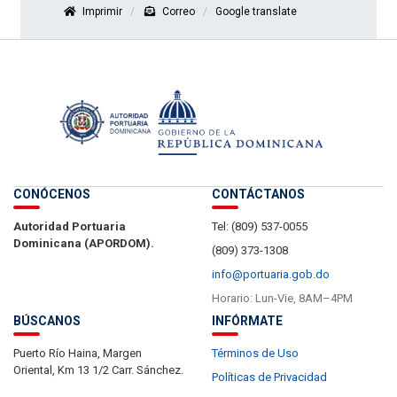
Imprimir
Correo
Google translate
CONÓCENOS
CONTÁCTANOS
Autoridad Portuaria
Tel: (809) 537-0055
Dominicana (APORDOM).
(809) 373-1308
info@portuaria.gob.do
Horario: Lun-Vie, 8AM–4PM
BÚSCANOS
INFÓRMATE
Puerto Río Haina, Margen
Términos de Uso
Oriental, Km 13 1/2 Carr. Sánchez.
Políticas de Privacidad