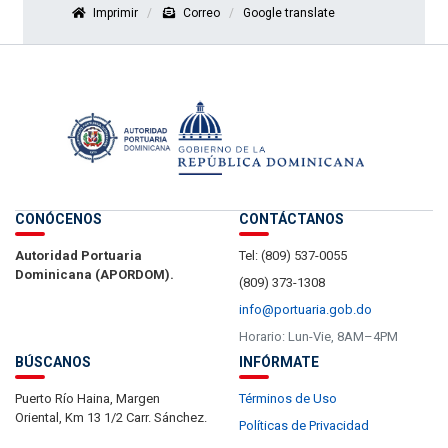
Imprimir
Correo
Google translate
CONÓCENOS
CONTÁCTANOS
Autoridad Portuaria
Tel: (809) 537-0055
Dominicana (APORDOM).
(809) 373-1308
info@portuaria.gob.do
Horario: Lun-Vie, 8AM–4PM
BÚSCANOS
INFÓRMATE
Puerto Río Haina, Margen
Términos de Uso
Oriental, Km 13 1/2 Carr. Sánchez.
Políticas de Privacidad