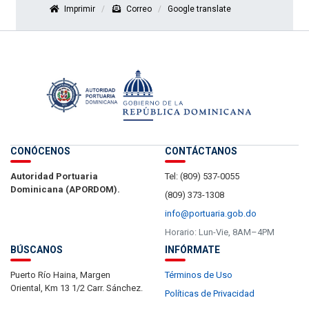
Imprimir
Correo
Google translate
CONÓCENOS
CONTÁCTANOS
Autoridad Portuaria
Tel: (809) 537-0055
Dominicana (APORDOM).
(809) 373-1308
info@portuaria.gob.do
Horario: Lun-Vie, 8AM–4PM
BÚSCANOS
INFÓRMATE
Puerto Río Haina, Margen
Términos de Uso
Oriental, Km 13 1/2 Carr. Sánchez.
Políticas de Privacidad