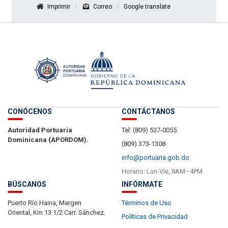
Imprimir
Correo
Google translate
CONÓCENOS
CONTÁCTANOS
Autoridad Portuaria
Tel: (809) 537-0055
Dominicana (APORDOM).
(809) 373-1308
info@portuaria.gob.do
Horario: Lun-Vie, 8AM–4PM
BÚSCANOS
INFÓRMATE
Puerto Río Haina, Margen
Términos de Uso
Oriental, Km 13 1/2 Carr. Sánchez.
Políticas de Privacidad