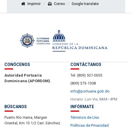
Imprimir
Correo
Google translate
CONÓCENOS
CONTÁCTANOS
Autoridad Portuaria
Tel: (809) 537-0055
Dominicana (APORDOM).
(809) 373-1308
info@portuaria.gob.do
Horario: Lun-Vie, 8AM–4PM
BÚSCANOS
INFÓRMATE
Puerto Río Haina, Margen
Términos de Uso
Oriental, Km 13 1/2 Carr. Sánchez.
Políticas de Privacidad