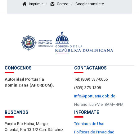
Imprimir
Correo
Google translate
CONÓCENOS
CONTÁCTANOS
Autoridad Portuaria
Tel: (809) 537-0055
Dominicana (APORDOM).
(809) 373-1308
info@portuaria.gob.do
Horario: Lun-Vie, 8AM–4PM
BÚSCANOS
INFÓRMATE
Puerto Río Haina, Margen
Términos de Uso
Oriental, Km 13 1/2 Carr. Sánchez.
Políticas de Privacidad