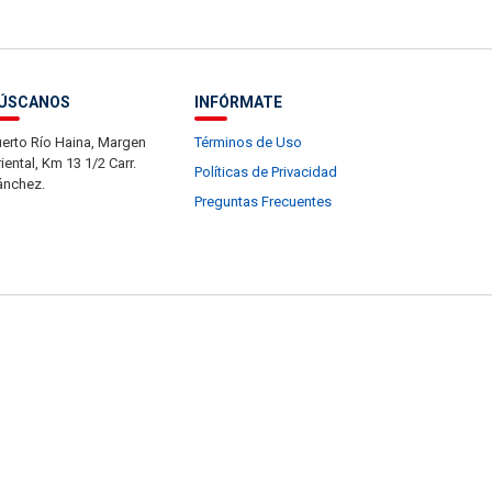
ÚSCANOS
INFÓRMATE
erto Río Haina, Margen
Términos de Uso
iental, Km 13 1/2 Carr.
Políticas de Privacidad
ánchez.
Preguntas Frecuentes