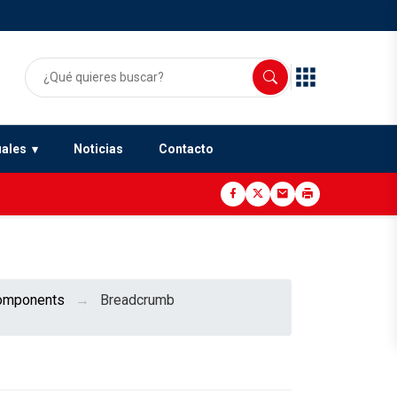
uales
Noticias
Contacto
omponents
Breadcrumb