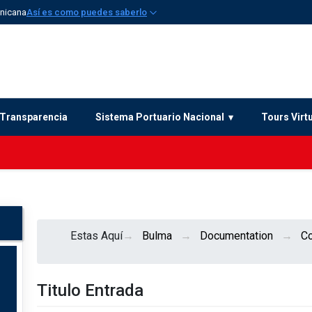
inicana
Así es como puedes saberlo
Transparencia
Sistema Portuario Nacional
Tours Virt
Estas Aquí
Bulma
Documentation
C
Titulo Entrada