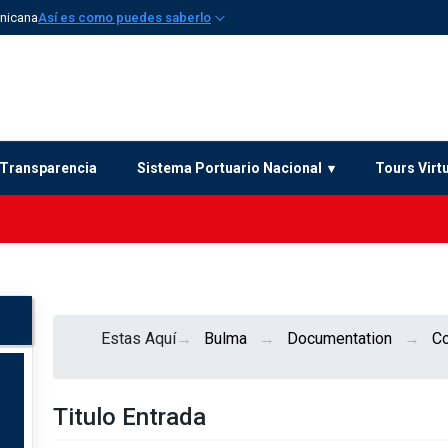
inicana
Así es como puedes saberlo
Transparencia
Sistema Portuario Nacional
Tours Virt
Estas Aquí
Bulma
Documentation
C
Titulo Entrada