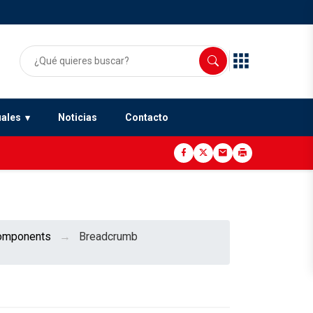
uales
Noticias
Contacto
omponents
Breadcrumb