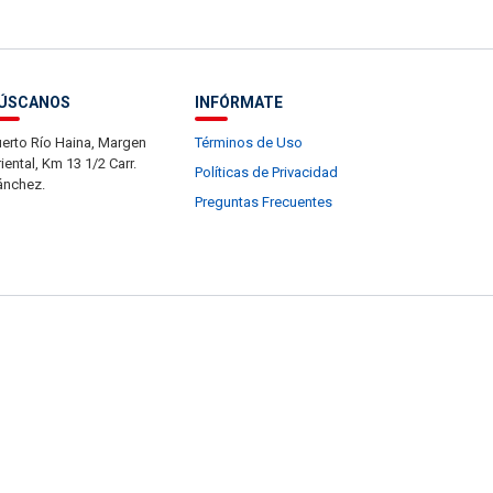
ÚSCANOS
INFÓRMATE
erto Río Haina, Margen
Términos de Uso
iental, Km 13 1/2 Carr.
Políticas de Privacidad
ánchez.
Preguntas Frecuentes