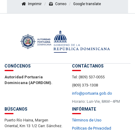
Imprimir
Correo
Google translate
CONÓCENOS
CONTÁCTANOS
Autoridad Portuaria
Tel: (809) 537-0055
Dominicana (APORDOM).
(809) 373-1308
info@portuaria.gob.do
Horario: Lun-Vie, 8AM–4PM
BÚSCANOS
INFÓRMATE
Puerto Río Haina, Margen
Términos de Uso
Oriental, Km 13 1/2 Carr. Sánchez.
Políticas de Privacidad