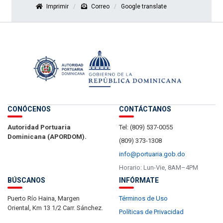
Imprimir
Correo
Google translate
CONÓCENOS
CONTÁCTANOS
Autoridad Portuaria
Tel: (809) 537-0055
Dominicana (APORDOM).
(809) 373-1308
info@portuaria.gob.do
Horario: Lun-Vie, 8AM–4PM
BÚSCANOS
INFÓRMATE
Puerto Río Haina, Margen
Términos de Uso
Oriental, Km 13 1/2 Carr. Sánchez.
Políticas de Privacidad