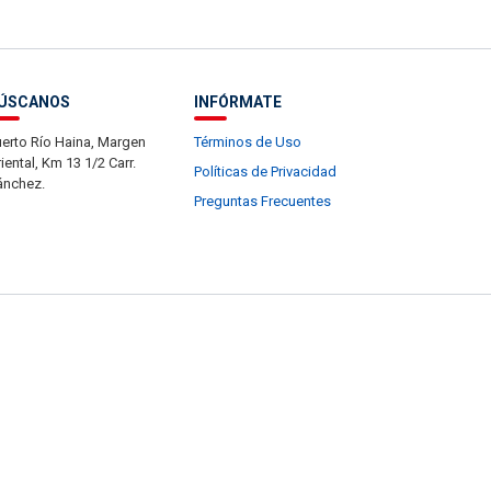
ÚSCANOS
INFÓRMATE
erto Río Haina, Margen
Términos de Uso
iental, Km 13 1/2 Carr.
Políticas de Privacidad
ánchez.
Preguntas Frecuentes