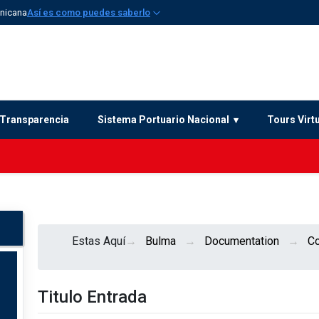
inicana
Así es como puedes saberlo
Transparencia
Sistema Portuario Nacional
Tours Virt
Estas Aquí
Bulma
Documentation
C
Titulo Entrada