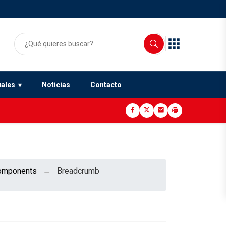
uales
Noticias
Contacto
omponents
Breadcrumb