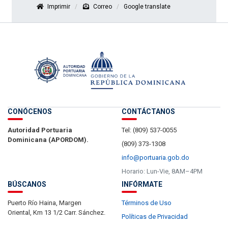
Imprimir
Correo
Google translate
CONÓCENOS
CONTÁCTANOS
Autoridad Portuaria
Tel: (809) 537-0055
Dominicana (APORDOM).
(809) 373-1308
info@portuaria.gob.do
Horario: Lun-Vie, 8AM–4PM
BÚSCANOS
INFÓRMATE
Puerto Río Haina, Margen
Términos de Uso
Oriental, Km 13 1/2 Carr. Sánchez.
Políticas de Privacidad