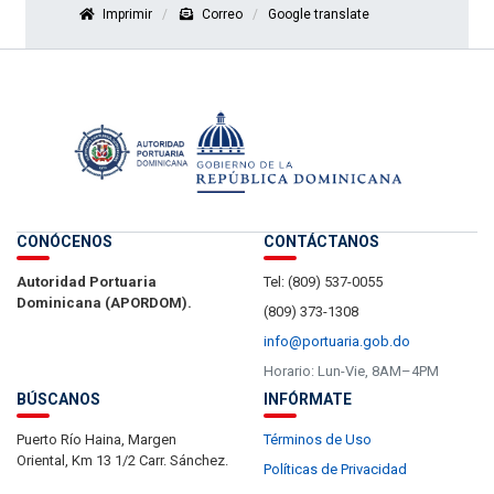
Imprimir
Correo
Google translate
CONÓCENOS
CONTÁCTANOS
Autoridad Portuaria
Tel: (809) 537-0055
Dominicana (APORDOM).
(809) 373-1308
info@portuaria.gob.do
Horario: Lun-Vie, 8AM–4PM
BÚSCANOS
INFÓRMATE
Puerto Río Haina, Margen
Términos de Uso
Oriental, Km 13 1/2 Carr. Sánchez.
Políticas de Privacidad