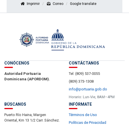
Imprimir
Correo
Google translate
CONÓCENOS
CONTÁCTANOS
Autoridad Portuaria
Tel: (809) 537-0055
Dominicana (APORDOM).
(809) 373-1308
info@portuaria.gob.do
Horario: Lun-Vie, 8AM–4PM
BÚSCANOS
INFÓRMATE
Puerto Río Haina, Margen
Términos de Uso
Oriental, Km 13 1/2 Carr. Sánchez.
Políticas de Privacidad