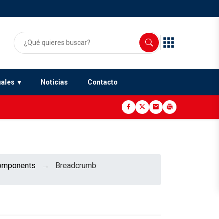
uales
Noticias
Contacto
omponents
Breadcrumb