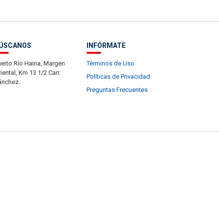
ÚSCANOS
INFÓRMATE
erto Río Haina, Margen
Términos de Uso
iental, Km 13 1/2 Carr.
Políticas de Privacidad
ánchez.
Preguntas Frecuentes