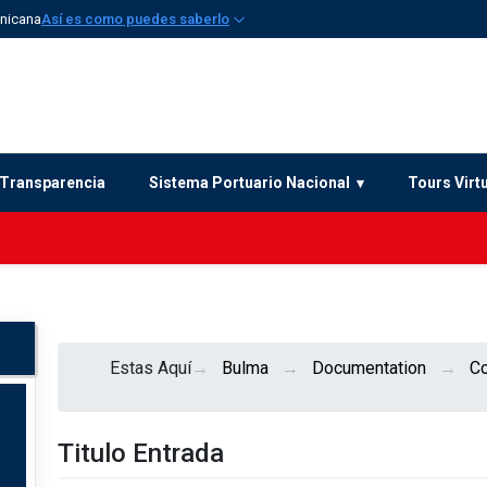
inicana
Así es como puedes saberlo
Transparencia
Sistema Portuario Nacional
Tours Virt
Estas Aquí
Bulma
Documentation
C
Titulo Entrada