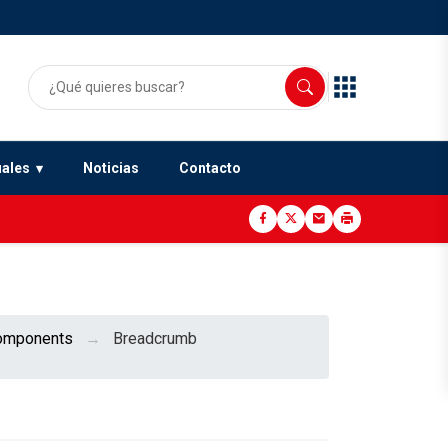
uales
Noticias
Contacto
omponents
Breadcrumb