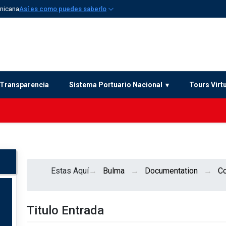
inicana
Así es como puedes saberlo
Transparencia
Sistema Portuario Nacional
Tours Virt
Estas Aquí
Bulma
Documentation
C
Titulo Entrada