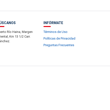
ÚSCANOS
INFÓRMATE
erto Río Haina, Margen
Términos de Uso
iental, Km 13 1/2 Carr.
Políticas de Privacidad
ánchez.
Preguntas Frecuentes