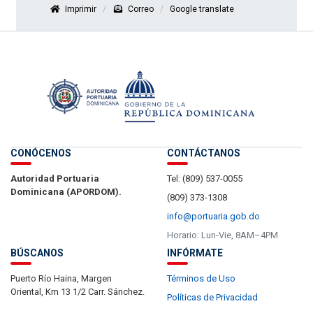
Imprimir
Correo
Google translate
CONÓCENOS
CONTÁCTANOS
Autoridad Portuaria
Tel: (809) 537-0055
Dominicana (APORDOM).
(809) 373-1308
info@portuaria.gob.do
Horario: Lun-Vie, 8AM–4PM
BÚSCANOS
INFÓRMATE
Puerto Río Haina, Margen
Términos de Uso
Oriental, Km 13 1/2 Carr. Sánchez.
Políticas de Privacidad