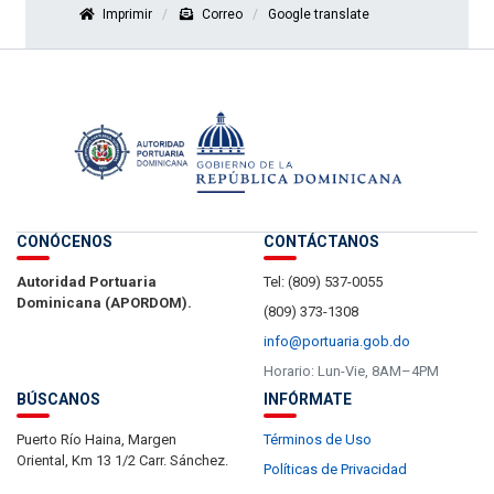
Imprimir
Correo
Google translate
CONÓCENOS
CONTÁCTANOS
Autoridad Portuaria
Tel: (809) 537-0055
Dominicana (APORDOM).
(809) 373-1308
info@portuaria.gob.do
Horario: Lun-Vie, 8AM–4PM
BÚSCANOS
INFÓRMATE
Puerto Río Haina, Margen
Términos de Uso
Oriental, Km 13 1/2 Carr. Sánchez.
Políticas de Privacidad