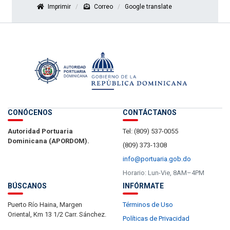
Imprimir
Correo
Google translate
CONÓCENOS
CONTÁCTANOS
Autoridad Portuaria
Tel: (809) 537-0055
Dominicana (APORDOM).
(809) 373-1308
info@portuaria.gob.do
Horario: Lun-Vie, 8AM–4PM
BÚSCANOS
INFÓRMATE
Puerto Río Haina, Margen
Términos de Uso
Oriental, Km 13 1/2 Carr. Sánchez.
Políticas de Privacidad