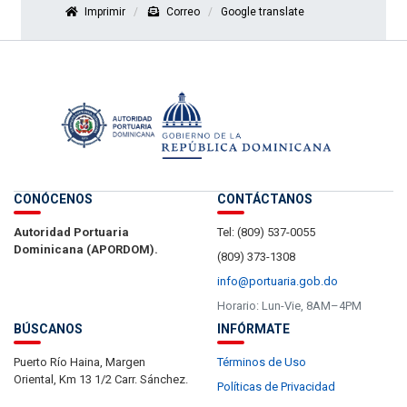
Imprimir
Correo
Google translate
CONÓCENOS
CONTÁCTANOS
Autoridad Portuaria
Tel: (809) 537-0055
Dominicana (APORDOM).
(809) 373-1308
info@portuaria.gob.do
Horario: Lun-Vie, 8AM–4PM
BÚSCANOS
INFÓRMATE
Puerto Río Haina, Margen
Términos de Uso
Oriental, Km 13 1/2 Carr. Sánchez.
Políticas de Privacidad