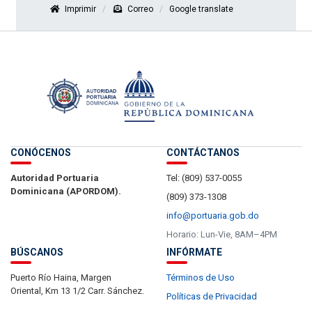
Imprimir
Correo
Google translate
CONÓCENOS
CONTÁCTANOS
Autoridad Portuaria
Tel: (809) 537-0055
Dominicana (APORDOM).
(809) 373-1308
info@portuaria.gob.do
Horario: Lun-Vie, 8AM–4PM
BÚSCANOS
INFÓRMATE
Puerto Río Haina, Margen
Términos de Uso
Oriental, Km 13 1/2 Carr. Sánchez.
Políticas de Privacidad