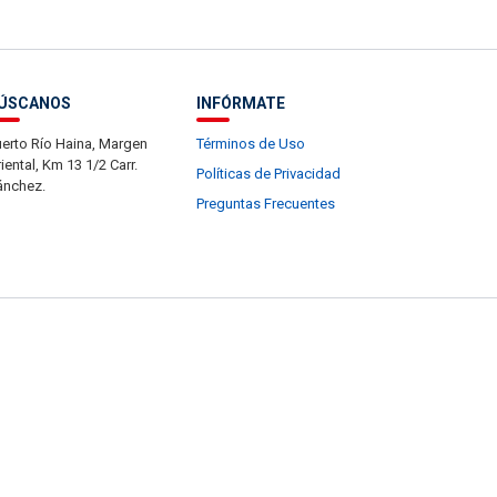
ÚSCANOS
INFÓRMATE
erto Río Haina, Margen
Términos de Uso
iental, Km 13 1/2 Carr.
Políticas de Privacidad
ánchez.
Preguntas Frecuentes