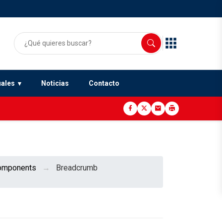
uales
Noticias
Contacto
omponents
Breadcrumb