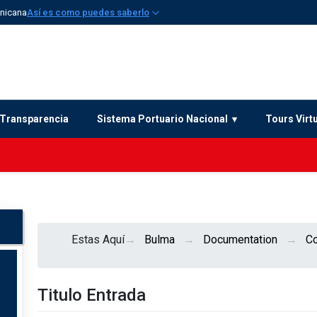
inicana
Así es como puedes saberlo
Transparencia
Sistema Portuario Nacional
Tours Virt
Estas Aquí
Bulma
Documentation
C
Titulo Entrada