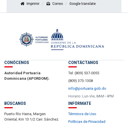
Imprimir
Correo
Google translate
CONÓCENOS
CONTÁCTANOS
Autoridad Portuaria
Tel: (809) 537-0055
Dominicana (APORDOM).
(809) 373-1308
info@portuaria.gob.do
Horario: Lun-Vie, 8AM–4PM
BÚSCANOS
INFÓRMATE
Puerto Río Haina, Margen
Términos de Uso
Oriental, Km 13 1/2 Carr. Sánchez.
Políticas de Privacidad