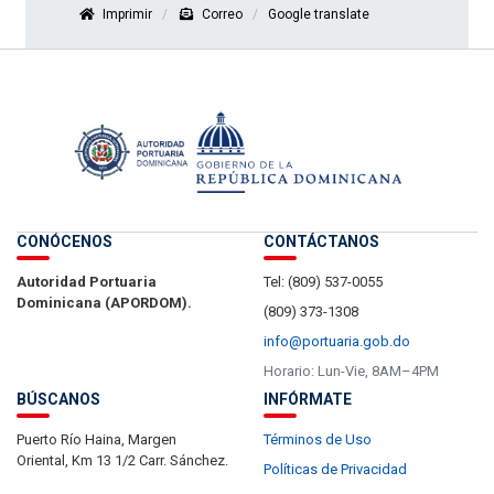
Imprimir
Correo
Google translate
CONÓCENOS
CONTÁCTANOS
Autoridad Portuaria
Tel: (809) 537-0055
Dominicana (APORDOM).
(809) 373-1308
info@portuaria.gob.do
Horario: Lun-Vie, 8AM–4PM
BÚSCANOS
INFÓRMATE
Puerto Río Haina, Margen
Términos de Uso
Oriental, Km 13 1/2 Carr. Sánchez.
Políticas de Privacidad