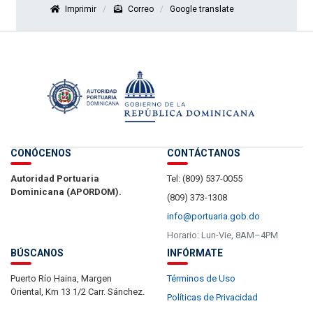
Imprimir
Correo
Google translate
CONÓCENOS
CONTÁCTANOS
Autoridad Portuaria
Tel: (809) 537-0055
Dominicana (APORDOM).
(809) 373-1308
info@portuaria.gob.do
Horario: Lun-Vie, 8AM–4PM
BÚSCANOS
INFÓRMATE
Puerto Río Haina, Margen
Términos de Uso
Oriental, Km 13 1/2 Carr. Sánchez.
Políticas de Privacidad