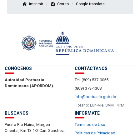
Imprimir
Correo
Google translate
CONÓCENOS
CONTÁCTANOS
Autoridad Portuaria
Tel: (809) 537-0055
Dominicana (APORDOM).
(809) 373-1308
info@portuaria.gob.do
Horario: Lun-Vie, 8AM–4PM
BÚSCANOS
INFÓRMATE
Puerto Río Haina, Margen
Términos de Uso
Oriental, Km 13 1/2 Carr. Sánchez.
Políticas de Privacidad