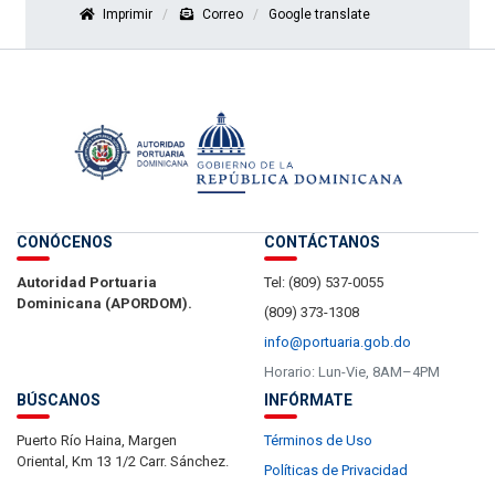
Imprimir
Correo
Google translate
CONÓCENOS
CONTÁCTANOS
Autoridad Portuaria
Tel: (809) 537-0055
Dominicana (APORDOM).
(809) 373-1308
info@portuaria.gob.do
Horario: Lun-Vie, 8AM–4PM
BÚSCANOS
INFÓRMATE
Puerto Río Haina, Margen
Términos de Uso
Oriental, Km 13 1/2 Carr. Sánchez.
Políticas de Privacidad