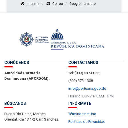
Imprimir
Correo
Google translate
CONÓCENOS
CONTÁCTANOS
Autoridad Portuaria
Tel: (809) 537-0055
Dominicana (APORDOM).
(809) 373-1308
info@portuaria.gob.do
Horario: Lun-Vie, 8AM–4PM
BÚSCANOS
INFÓRMATE
Puerto Río Haina, Margen
Términos de Uso
Oriental, Km 13 1/2 Carr. Sánchez.
Políticas de Privacidad