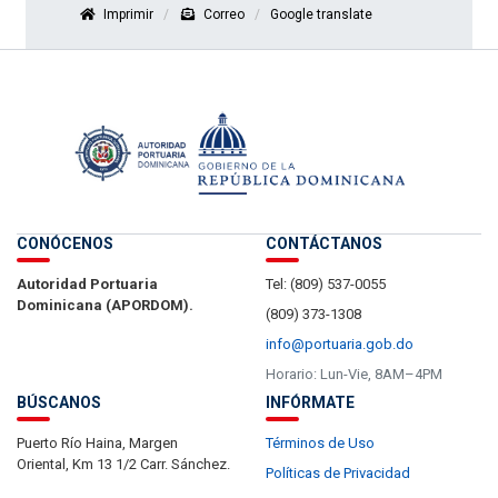
Imprimir
Correo
Google translate
CONÓCENOS
CONTÁCTANOS
Autoridad Portuaria
Tel: (809) 537-0055
Dominicana (APORDOM).
(809) 373-1308
info@portuaria.gob.do
Horario: Lun-Vie, 8AM–4PM
BÚSCANOS
INFÓRMATE
Puerto Río Haina, Margen
Términos de Uso
Oriental, Km 13 1/2 Carr. Sánchez.
Políticas de Privacidad