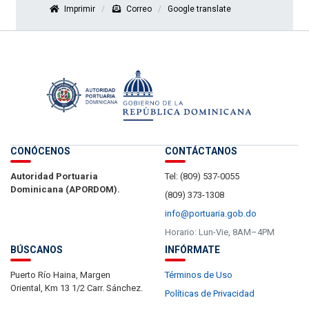
Imprimir
Correo
Google translate
CONÓCENOS
CONTÁCTANOS
Autoridad Portuaria
Tel: (809) 537-0055
Dominicana (APORDOM).
(809) 373-1308
info@portuaria.gob.do
Horario: Lun-Vie, 8AM–4PM
BÚSCANOS
INFÓRMATE
Puerto Río Haina, Margen
Términos de Uso
Oriental, Km 13 1/2 Carr. Sánchez.
Políticas de Privacidad