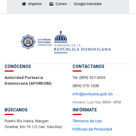
Imprimir
Correo
Google translate
CONÓCENOS
CONTÁCTANOS
Autoridad Portuaria
Tel: (809) 537-0055
Dominicana (APORDOM).
(809) 373-1308
info@portuaria.gob.do
Horario: Lun-Vie, 8AM–4PM
BÚSCANOS
INFÓRMATE
Puerto Río Haina, Margen
Términos de Uso
Oriental, Km 13 1/2 Carr. Sánchez.
Políticas de Privacidad