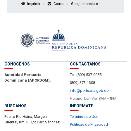
Imprimir
Correo
Google translate
CONÓCENOS
CONTÁCTANOS
Autoridad Portuaria
Tel: (809) 537-0055
Dominicana (APORDOM).
(809) 373-1308
info@portuaria.gob.do
Horario: Lun-Vie, 8AM–4PM
BÚSCANOS
INFÓRMATE
Puerto Río Haina, Margen
Términos de Uso
Oriental, Km 13 1/2 Carr. Sánchez.
Políticas de Privacidad