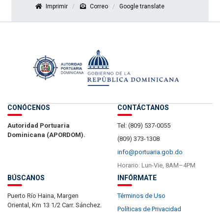
Imprimir
Correo
Google translate
CONÓCENOS
CONTÁCTANOS
Autoridad Portuaria
Tel: (809) 537-0055
Dominicana (APORDOM).
(809) 373-1308
info@portuaria.gob.do
Horario: Lun-Vie, 8AM–4PM
BÚSCANOS
INFÓRMATE
Puerto Río Haina, Margen
Términos de Uso
Oriental, Km 13 1/2 Carr. Sánchez.
Políticas de Privacidad