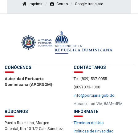
Imprimir
Correo
Google translate
CONÓCENOS
CONTÁCTANOS
Autoridad Portuaria
Tel: (809) 537-0055
Dominicana (APORDOM).
(809) 373-1308
info@portuaria.gob.do
Horario: Lun-Vie, 8AM–4PM
BÚSCANOS
INFÓRMATE
Puerto Río Haina, Margen
Términos de Uso
Oriental, Km 13 1/2 Carr. Sánchez.
Políticas de Privacidad