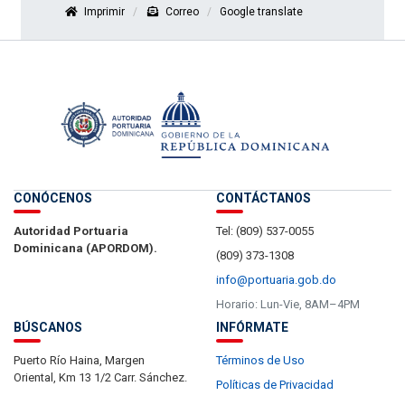
Imprimir
Correo
Google translate
CONÓCENOS
CONTÁCTANOS
Autoridad Portuaria
Tel: (809) 537-0055
Dominicana (APORDOM).
(809) 373-1308
info@portuaria.gob.do
Horario: Lun-Vie, 8AM–4PM
BÚSCANOS
INFÓRMATE
Puerto Río Haina, Margen
Términos de Uso
Oriental, Km 13 1/2 Carr. Sánchez.
Políticas de Privacidad