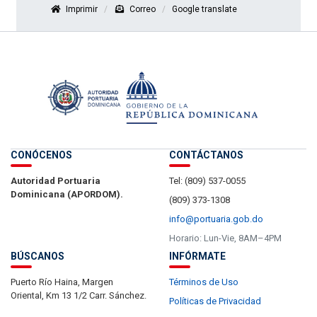
Imprimir
Correo
Google translate
CONÓCENOS
CONTÁCTANOS
Autoridad Portuaria
Tel: (809) 537-0055
Dominicana (APORDOM).
(809) 373-1308
info@portuaria.gob.do
Horario: Lun-Vie, 8AM–4PM
BÚSCANOS
INFÓRMATE
Puerto Río Haina, Margen
Términos de Uso
Oriental, Km 13 1/2 Carr. Sánchez.
Políticas de Privacidad