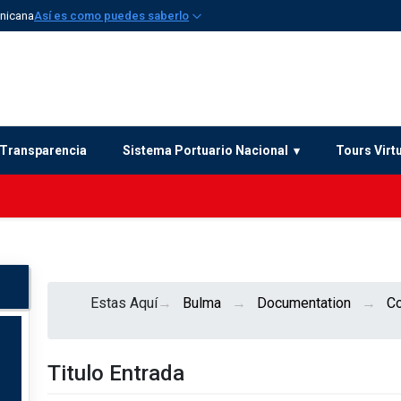
inicana
Así es como puedes saberlo
Transparencia
Sistema Portuario Nacional
Tours Virt
Estas Aquí
Bulma
Documentation
C
Titulo Entrada