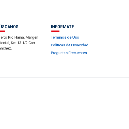
ÚSCANOS
INFÓRMATE
erto Río Haina, Margen
Términos de Uso
iental, Km 13 1/2 Carr.
Políticas de Privacidad
ánchez.
Preguntas Frecuentes