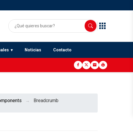
uales
Noticias
Contacto
omponents
Breadcrumb