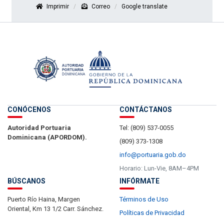
Imprimir
Correo
Google translate
CONÓCENOS
CONTÁCTANOS
Autoridad Portuaria
Tel: (809) 537-0055
Dominicana (APORDOM).
(809) 373-1308
info@portuaria.gob.do
Horario: Lun-Vie, 8AM–4PM
BÚSCANOS
INFÓRMATE
Puerto Río Haina, Margen
Términos de Uso
Oriental, Km 13 1/2 Carr. Sánchez.
Políticas de Privacidad