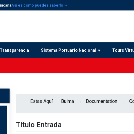
inicana
Así es como puedes saberlo
Transparencia
Sistema Portuario Nacional
Tours Virt
Estas Aquí
Bulma
Documentation
C
Titulo Entrada