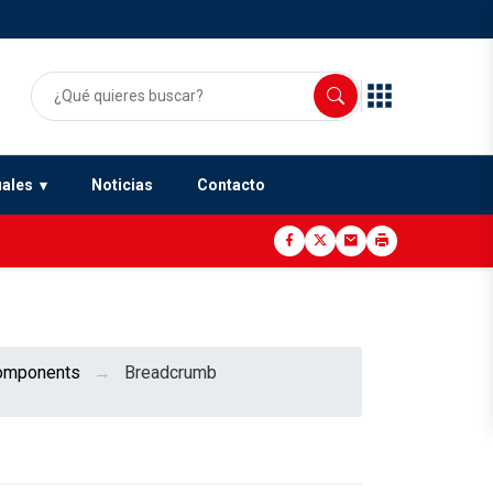
uales
Noticias
Contacto
omponents
Breadcrumb