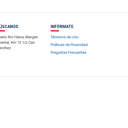
ÚSCANOS
INFÓRMATE
erto Río Haina, Margen
Términos de Uso
iental, Km 13 1/2 Carr.
Políticas de Privacidad
ánchez.
Preguntas Frecuentes