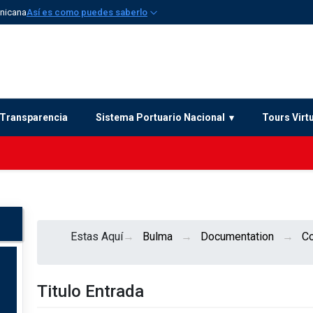
inicana
Así es como puedes saberlo
Transparencia
Sistema Portuario Nacional
Tours Virt
Estas Aquí
Bulma
Documentation
C
Titulo Entrada