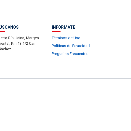
ÚSCANOS
INFÓRMATE
erto Río Haina, Margen
Términos de Uso
iental, Km 13 1/2 Carr.
Políticas de Privacidad
ánchez.
Preguntas Frecuentes