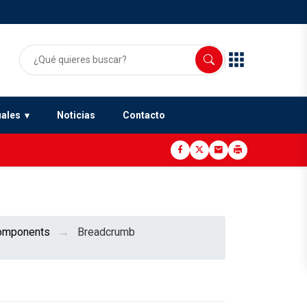
uales
Noticias
Contacto
omponents
Breadcrumb