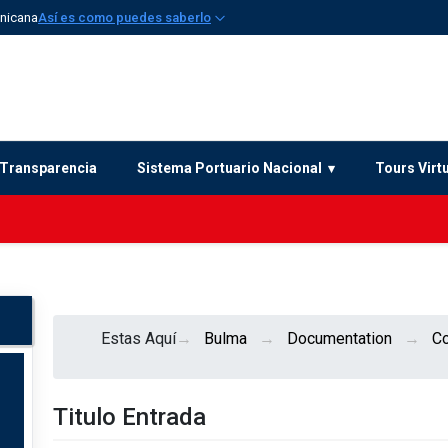
inicana
Así es como puedes saberlo
Transparencia
Sistema Portuario Nacional
Tours Virt
Estas Aquí
Bulma
Documentation
C
Titulo Entrada