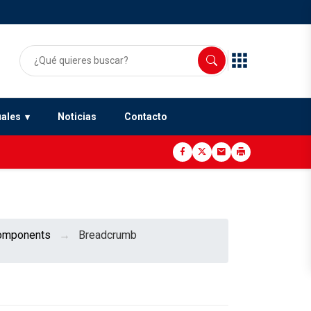
uales
Noticias
Contacto
omponents
Breadcrumb