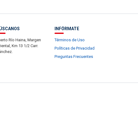
ÚSCANOS
INFÓRMATE
erto Río Haina, Margen
Términos de Uso
iental, Km 13 1/2 Carr.
Políticas de Privacidad
ánchez.
Preguntas Frecuentes