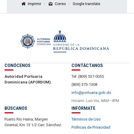
Imprimir
Correo
Google translate
CONÓCENOS
CONTÁCTANOS
Autoridad Portuaria
Tel: (809) 537-0055
Dominicana (APORDOM).
(809) 373-1308
info@portuaria.gob.do
Horario: Lun-Vie, 8AM–4PM
BÚSCANOS
INFÓRMATE
Puerto Río Haina, Margen
Términos de Uso
Oriental, Km 13 1/2 Carr. Sánchez.
Políticas de Privacidad