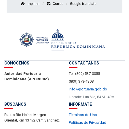
Imprimir
Correo
Google translate
CONÓCENOS
CONTÁCTANOS
Autoridad Portuaria
Tel: (809) 537-0055
Dominicana (APORDOM).
(809) 373-1308
info@portuaria.gob.do
Horario: Lun-Vie, 8AM–4PM
BÚSCANOS
INFÓRMATE
Puerto Río Haina, Margen
Términos de Uso
Oriental, Km 13 1/2 Carr. Sánchez.
Políticas de Privacidad