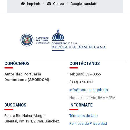
Imprimir
Correo
Google translate
CONÓCENOS
CONTÁCTANOS
Autoridad Portuaria
Tel: (809) 537-0055
Dominicana (APORDOM).
(809) 373-1308
info@portuaria.gob.do
Horario: Lun-Vie, 8AM–4PM
BÚSCANOS
INFÓRMATE
Puerto Río Haina, Margen
Términos de Uso
Oriental, Km 13 1/2 Carr. Sánchez.
Políticas de Privacidad