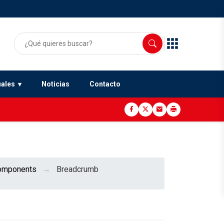
uales
Noticias
Contacto
omponents
Breadcrumb