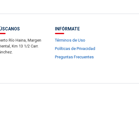
ÚSCANOS
INFÓRMATE
erto Río Haina, Margen
Términos de Uso
iental, Km 13 1/2 Carr.
Políticas de Privacidad
ánchez.
Preguntas Frecuentes