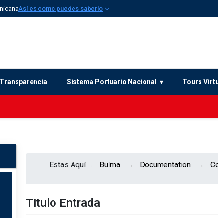
inicana
Así es como puedes saberlo
Transparencia
Sistema Portuario Nacional
Tours Virt
Estas Aquí
Bulma
Documentation
C
Titulo Entrada