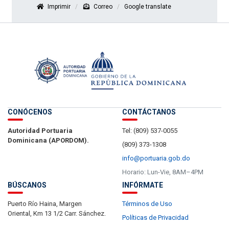
Imprimir
Correo
Google translate
CONÓCENOS
CONTÁCTANOS
Autoridad Portuaria
Tel: (809) 537-0055
Dominicana (APORDOM).
(809) 373-1308
info@portuaria.gob.do
Horario: Lun-Vie, 8AM–4PM
BÚSCANOS
INFÓRMATE
Puerto Río Haina, Margen
Términos de Uso
Oriental, Km 13 1/2 Carr. Sánchez.
Políticas de Privacidad