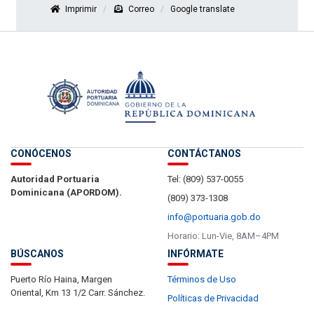
Imprimir
Correo
Google translate
CONÓCENOS
CONTÁCTANOS
Autoridad Portuaria
Tel: (809) 537-0055
Dominicana (APORDOM).
(809) 373-1308
info@portuaria.gob.do
Horario: Lun-Vie, 8AM–4PM
BÚSCANOS
INFÓRMATE
Puerto Río Haina, Margen
Términos de Uso
Oriental, Km 13 1/2 Carr. Sánchez.
Políticas de Privacidad