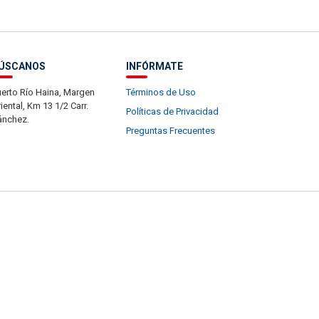
ÚSCANOS
INFÓRMATE
erto Río Haina, Margen
Términos de Uso
iental, Km 13 1/2 Carr.
Políticas de Privacidad
ánchez.
Preguntas Frecuentes