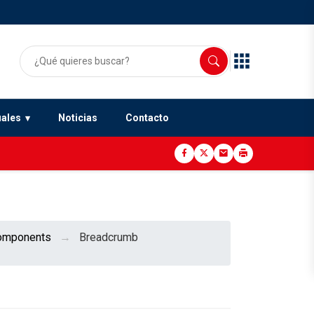
uales
Noticias
Contacto
omponents
Breadcrumb