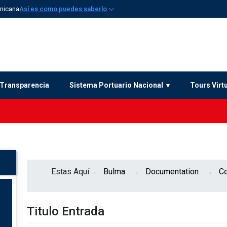
inicana
Así es como puedes saberlo
Transparencia
Sistema Portuario Nacional
Tours Virt
Estas Aquí
Bulma
Documentation
C
Titulo Entrada