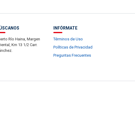
ÚSCANOS
INFÓRMATE
erto Río Haina, Margen
Términos de Uso
iental, Km 13 1/2 Carr.
Políticas de Privacidad
ánchez.
Preguntas Frecuentes