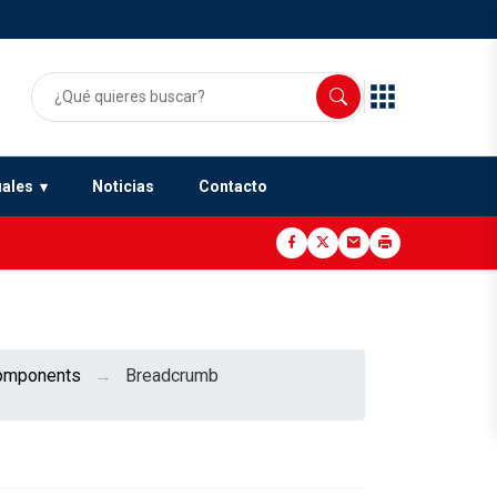
uales
Noticias
Contacto
omponents
Breadcrumb