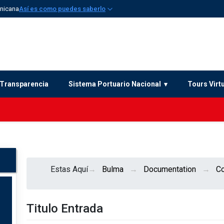
inicana
Así es como puedes saberlo
Transparencia
Sistema Portuario Nacional
Tours Virt
Estas Aquí
Bulma
Documentation
C
Titulo Entrada