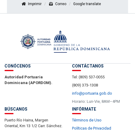
Imprimir
Correo
Google translate
CONÓCENOS
CONTÁCTANOS
Autoridad Portuaria
Tel: (809) 537-0055
Dominicana (APORDOM).
(809) 373-1308
info@portuaria.gob.do
Horario: Lun-Vie, 8AM–4PM
BÚSCANOS
INFÓRMATE
Puerto Río Haina, Margen
Términos de Uso
Oriental, Km 13 1/2 Carr. Sánchez.
Políticas de Privacidad